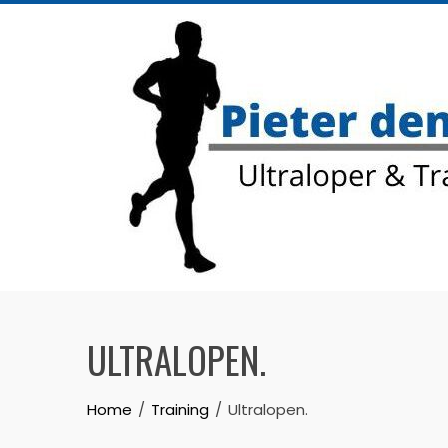
Skip
to
content
ULTRALOPEN.
Home
Training
Ultralopen.