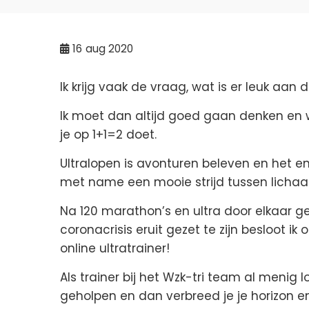
16
aug 2020
Ik krijg vaak de vraag, wat is er leuk aan
Ik moet dan altijd goed gaan denken en w
je op 1+1=2 doet.
Ultralopen is avonturen beleven en het en
met name een mooie strijd tussen licha
Na 120 marathon’s en ultra door elkaar g
coronacrisis eruit gezet te zijn besloot ik
online ultratrainer!
Als trainer bij het Wzk-tri team al menig
geholpen en dan verbreed je je horizon 