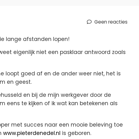
Geen reacties
 die lange afstanden lopen!
eet eigenlijk niet een pasklaar antwoord zoals
e loopt goed af en de ander weer niet, het is
am en geest.
ehusseld en bij de mijn werkgever door de
 om eens te kijken of ik wat kan betekenen als
 loper met succes naar een mooie beleving toe
en
www.pieterdenedel.nl
is geboren.