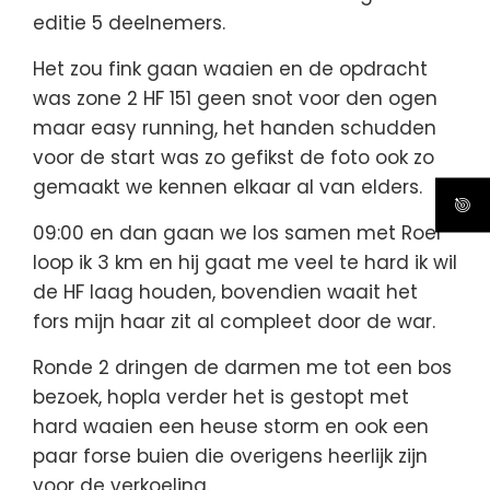
editie 5 deelnemers.
Het zou fink gaan waaien en de opdracht
was zone 2 HF 151 geen snot voor den ogen
maar easy running, het handen schudden
voor de start was zo gefikst de foto ook zo
gemaakt we kennen elkaar al van elders.
09:00 en dan gaan we los samen met Roel
loop ik 3 km en hij gaat me veel te hard ik wil
de HF laag houden, bovendien waait het
fors mijn haar zit al compleet door de war.
Ronde 2 dringen de darmen me tot een bos
bezoek, hopla verder het is gestopt met
hard waaien een heuse storm en ook een
paar forse buien die overigens heerlijk zijn
voor de verkoeling.