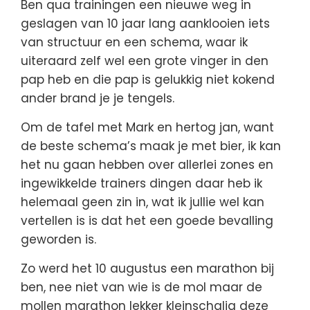
Ben qua trainingen een nieuwe weg in
geslagen van 10 jaar lang aanklooien iets
van structuur en een schema, waar ik
uiteraard zelf wel een grote vinger in den
pap heb en die pap is gelukkig niet kokend
ander brand je je tengels.
Om de tafel met Mark en hertog jan, want
de beste schema’s maak je met bier, ik kan
het nu gaan hebben over allerlei zones en
ingewikkelde trainers dingen daar heb ik
helemaal geen zin in, wat ik jullie wel kan
vertellen is is dat het een goede bevalling
geworden is.
Zo werd het 10 augustus een marathon bij
ben, nee niet van wie is de mol maar de
mollen marathon lekker kleinschalig deze