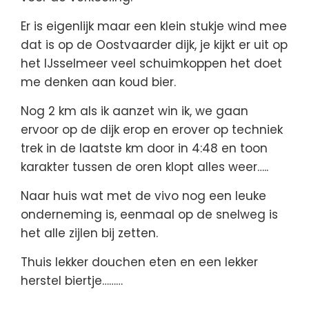
Er is eigenlijk maar een klein stukje wind mee
dat is op de Oostvaarder dijk, je kijkt er uit op
het IJsselmeer veel schuimkoppen het doet
me denken aan koud bier.
Nog 2 km als ik aanzet win ik, we gaan
ervoor op de dijk erop en erover op techniek
trek in de laatste km door in 4:48 en toon
karakter tussen de oren klopt alles weer…..
Naar huis wat met de vivo nog een leuke
onderneming is, eenmaal op de snelweg is
het alle zijlen bij zetten.
Thuis lekker douchen eten en een lekker
herstel biertje………