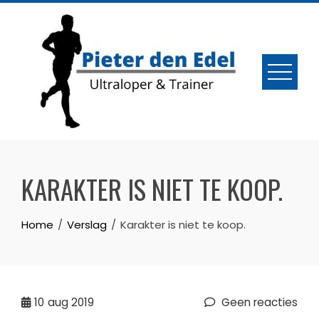
Skip
to
content
KARAKTER IS NIET TE KOOP.
Home
Verslag
Karakter is niet te koop.
10
aug 2019
Geen reacties